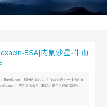
floxacin-BSA|内氟沙星-牛血
白
述：
Enrofloxacin-BSA|内氟沙星-牛血清蛋白是一种由内氟
rofloxacin）与牛血清蛋白（BSA）结合形成的偶联物。