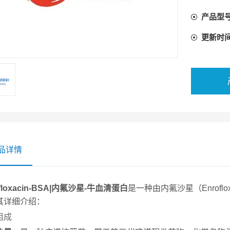
产品型
更新时
品详情
ofloxacin-BSA|内氟沙星-牛血清蛋白
是一种由内氟沙星（Enrofl
其详细介绍：
组成