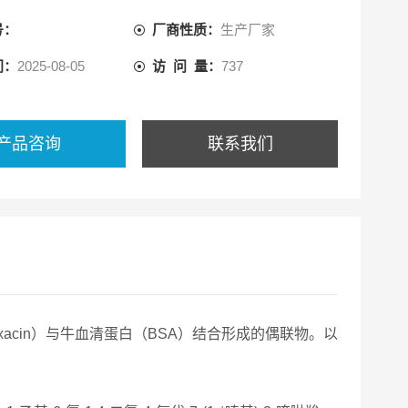
号：
厂商性质：
生产厂家
间：
2025-08-05
访 问 量：
737
产品咨询
联系我们
oxacin）与牛血清蛋白（BSA）结合形成的偶联物。以