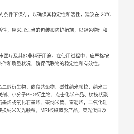
的条件下保存，以确保其稳定性和活性，建议在-20℃
活性，应采取适当的包装和防护措施，以避免物理和
临床医疗及其他非科研用途。在使用过程中，应严格按
条件和质量状况，确保偶联物的稳定性和有效性。
乙二醇衍生物、嵌段共聚物、磁性纳米颗粒、纳米金
剂、小分子PEG衍生物、点击化学产品、树枝状聚
石墨烯或氧化石墨烯、碳纳米管、富勒烯，二氧化硅
换纳米发光颗粒，MRI核磁造影产品，荧光蛋白及