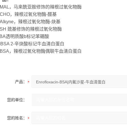
P-MAL，马来酰亚胺修饰的辣根过氧化物酶
-CHO，辣根过氧化物酶-醛基
-Alkyne，辣根过氧化物酶-炔基
P-SH 巯基修饰的辣根过氧化物酶
PBA透明质酸b标记苯硼酸
A-BSA 2-辛炔酸标记牛血清白蛋白
P-BSA，辣根过氧化物酶偶联牛血清白蛋白
产品：
您的单位：
您的姓名：