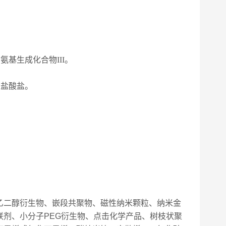
氨基生成化合物III。
A盐酸盐。
乙二醇衍生物、嵌段共聚物、磁性纳米颗粒、纳米金
剂、小分子PEG衍生物、点击化学产品、树枝状聚