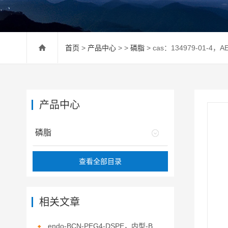
首页
>
产品中心
> >
磷脂
> cas：134979-01-4，
产品中心
磷脂
查看全部目录
相关文章
endo-BCN-PEG4-DSPE，内型-BCN-四聚乙二醇-二硬脂酰基磷脂酰乙醇胺的介绍