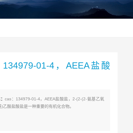
：134979-01-4，AEEA盐酸
述：
cas：134979-01-4，AEEA盐酸盐，2-(2-(2-氨基乙氧
基)乙酸盐酸盐是一种重要的有机化合物。