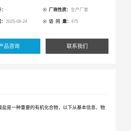
号：
厂商性质：
生产厂家
间：
2025-08-24
访 问 量：
475
产品咨询
联系我们
酸盐
是一种重要的有机化合物，以下从基本信息、物
：