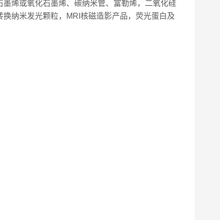
石墨烯或氧化石墨烯、碳纳米管、富勒烯，二氧化硅
换纳米发光颗粒，MRI核磁造影产品，荧光蛋白及