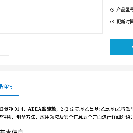
产品型
更新时
品详情
134979-01-4，AEEA盐酸盐
，2-(2-(2-氨基乙氧基)乙氧基)乙酸盐
学性质、制备方法、应用领域及安全信息五个方面进行详细介绍
基本信息