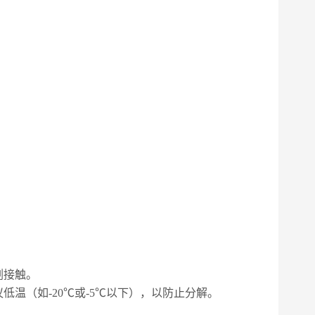
剂接触。
温（如-20℃或-5℃以下），以防止分解。