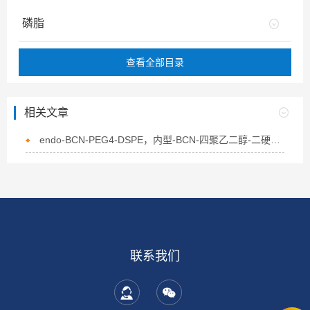
磷脂
查看全部目录
相关文章
endo-BCN-PEG4-DSPE，内型-BCN-四聚乙二醇-二硬脂酰基磷脂酰乙醇胺的介绍
联系我们