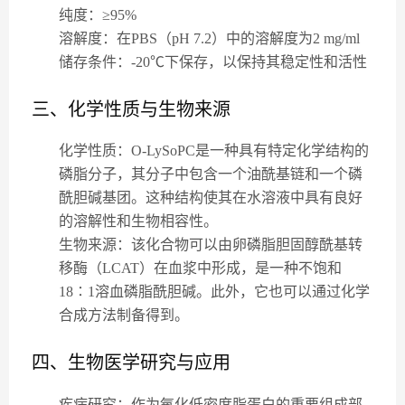
纯度
：≥95%
溶解度
：在PBS（pH 7.2）中的溶解度为2 mg/ml
储存条件
：-20℃下保存，以保持其稳定性和活性
三、化学性质与生物来源
化学性质
：O-LySoPC是一种具有特定化学结构的
磷脂分子，其分子中包含一个油酰基链和一个磷
酰胆碱基团。这种结构使其在水溶液中具有良好
的溶解性和生物相容性。
生物来源
：该化合物可以由卵磷脂胆固醇酰基转
移酶（LCAT）在血浆中形成，是一种不饱和
18∶1溶血磷脂酰胆碱。此外，它也可以通过化学
合成方法制备得到。
四、生物医学研究与应用
疾病研究
：作为氧化低密度脂蛋白的重要组成部