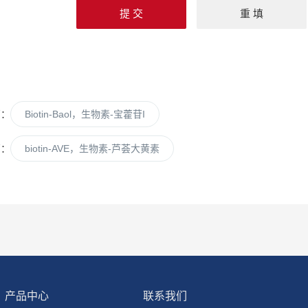
篇：
Biotin-Baol，生物素-宝藿苷I
篇：
biotin-AVE，生物素-芦荟大黄素
产品中心
联系我们