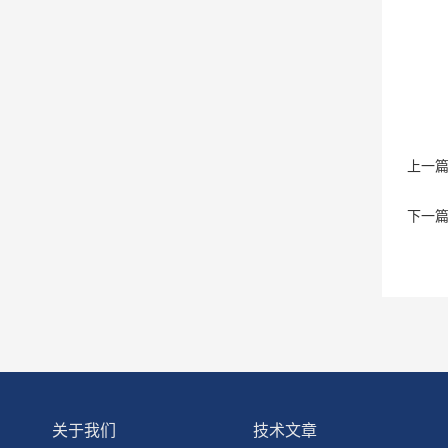
上一
下一
关于我们
技术文章