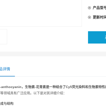
产品型
更新时
品详情
tin-anthocyanin，生物素-花青素是一种结合了Cy5荧光染料和生物素特
建等领域具有广泛应用。以下是对其详细介绍：
组成与结构