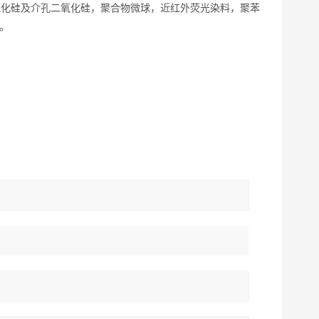
氧化硅及介孔二氧化硅，聚合物微球，近红外荧光染料，聚苯
。