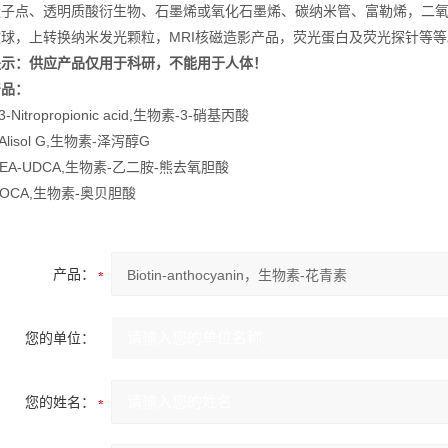
量子点、透明质酸衍生物、石墨烯或氧化石墨烯、碳纳米管、富勒烯，二
球，上转换纳米发光颗粒，MRI核磁造影产品，荧光蛋白及荧光探针等等
提示：供应产品仅用于科研，不能用于人体！
产品：
n-3-Nitropropionic acid,生物素-3-硝基丙酸
n-Alisol G,生物素-泽泻醇G
in-EA-UDCA,生物素-乙二胺-熊去氧胆酸
in-OCA,生物素-奥贝胆酸
产品：
您的单位：
您的姓名：