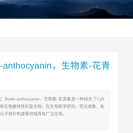
in-anthocyanin，生物素-花青
述：
Biotin-anthocyanin，生物素-花青素是一种结合了Cy5
和生物素特性的复合物，在生物医学研究、荧光成像、免
分子探针构建等领域具有广泛应用。