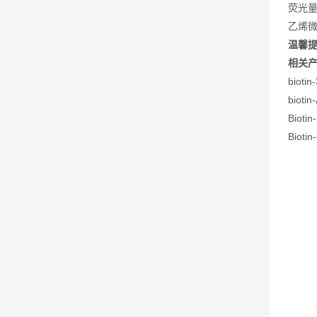
荧光
乙烯微
温馨
相关
bioti
bioti
Biot
Biot