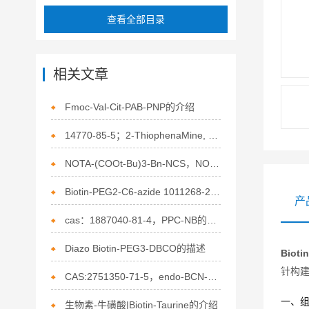
查看全部目录
相关文章
Fmoc-Val-Cit-PAB-PNP的介绍
14770-85-5；2-ThiophenaMine, 5-phenyl-的描述
NOTA-(COOt-Bu)3-Bn-NCS，NOTA-三叔丁酯-Bn-NCS的相关描述
Biotin-PEG2-C6-azide 1011268-29-3 生物素-二聚乙二醇-C6-叠氮的介绍
产
cas：1887040-81-4，PPC-NB的应用
Diazo Biotin-PEG3-DBCO的描述
Bio
针构
CAS:2751350-71-5，endo-BCN-SS-NHS ester的相关描述
一、
生物素-牛磺酸|Biotin-Taurine的介绍