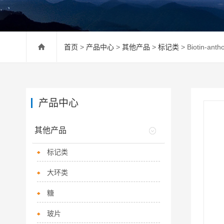
首页
>
产品中心
>
其他产品
>
标记类
> Biotin-a
产品中心
其他产品
标记类
大环类
糖
玻片