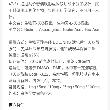
47-3）通过共价键偶联形成的双功能小分子探针，属
于科研用工具化合物，仅用于科学研究，不可用于人
体。
中文名：生物素-天冬酰胺，生物素-L-天冬酰胺
英文名：Biotin-L-Asparagine，Biotin-Asn，Bio-Asn
偶联方式：生物素羧基经 EDC/NHS 活化后与天冬酰
胺的 α-氨基反应形成酰胺键，侧链酰胺基保留完整
纯度：通常 ≥95%
保存条件：-20℃ 避光密封保存，避免反复冻融
溶解性：可溶于 DMSO、DMF，水中有一定溶解性
（天冬酰胺 LogP -3.22，亲水性强，但酰胺基在水中
溶解度有限，约 20 g/L，20℃）
常见规格：1mg / 5mg / 10mg / 25mg / 50mg / 100mg
外观：白色至类白色粉末
核心特性