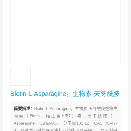
Biotin-L-Asparagine，生物素-天冬酰胺
简要描述：
Biotin-L-Asparagine，生物素-天冬酰胺是将生
物素（Biotin，维生素H/B7）与L-天冬酰胺（L-
Asparagine，C₄H₈N₂O₃，分子量132.12，CAS: 70-47-
3）通过共价键偶联形成的双功能小分子探针，属于科研