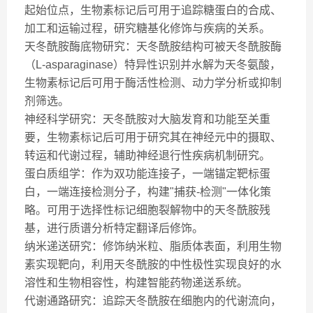
起始位点，生物素标记后可用于追踪糖蛋白的合成、
加工和运输过程，研究糖基化修饰与疾病的关系。
天冬酰胺酶底物研究：天冬酰胺结构可被天冬酰胺酶
（L-asparaginase）特异性识别并水解为天冬氨酸，
生物素标记后可用于酶活性检测、动力学分析或抑制
剂筛选。
神经科学研究：天冬酰胺对大脑发育和功能至关重
要，生物素标记后可用于研究其在神经元中的摄取、
转运和代谢过程，辅助神经退行性疾病机制研究。
蛋白质组学：作为双功能连接子，一端锚定靶标蛋
白，一端连接检测分子，构建"捕获-检测"一体化策
略。可用于选择性标记细胞裂解物中的天冬酰胺残
基，进行质谱分析特定翻译后修饰。
纳米递送研究：修饰纳米粒、脂质体表面，利用生物
素实现靶向，利用天冬酰胺的中性极性实现良好的水
溶性和生物相容性，构建智能药物递送系统。
代谢通路研究：追踪天冬酰胺在细胞内的代谢流向，