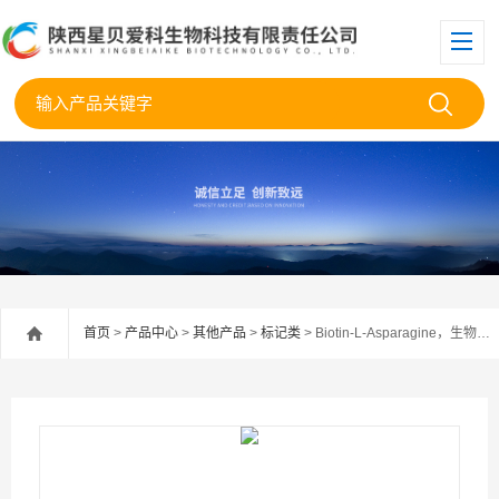
首页
>
产品中心
>
其他产品
>
标记类
> Biotin-L-Asparagine，生物素-天冬酰胺