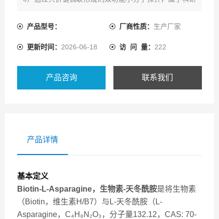
用工具化合物，仅用于科学研究，不可用于人体。
产品型号：
厂商性质：
生产厂家
更新时间：
2026-06-18
访 问 量：
222
产品咨询
联系我们
产品详情
基本定义
Biotin-L-Asparagine，生物素-天冬酰胺
是将生物素
（Biotin，维生素H/B7）与L-天冬酰胺（L-
Asparagine，C₄H₈N₂O₃，分子量132.12，CAS: 70-