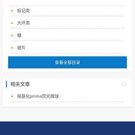
标记类
大环类
糖
玻片
查看全部目录
相关文章
羧基化pmma荧光微球