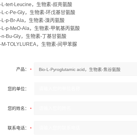
in-L-tert-Leucine，生物素-叔亮氨酸
in-L-c-Pe-Gly，生物素-环戊基甘氨酸
in-L-p-Br-Ala，生物素-溴丙氨酸
tin-L-p-MeO-Ala，生物素-甲氧基丙氨酸
tin-n-Bu-Gly，生物素-丁基甘氨酸
tin-M-TOLYLUREA，生物素-间甲苯脲
产品：
您的单位：
您的姓名：
联系电话：