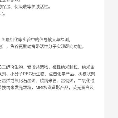
的保湿、促吸收等护肤活性。
定。
Blot、免疫组化等实验中的信号放大与检测。
胞），焦谷氨酸端携带活性分子实现靶向功能。
乙二醇衍生物、嵌段共聚物、磁性纳米颗粒、纳米金
剂、小分子PEG衍生物、点击化学产品、树枝状聚
石墨烯或氧化石墨烯、碳纳米管、富勒烯，二氧化硅
换纳米发光颗粒，MRI核磁造影产品，荧光蛋白及