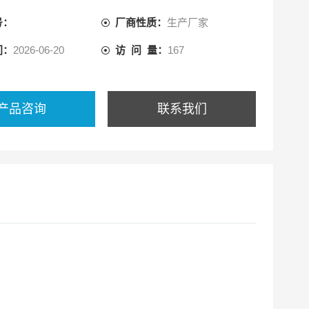
号：
厂商性质：
生产厂家
间：
2026-06-20
访 问 量：
167
产品咨询
联系我们