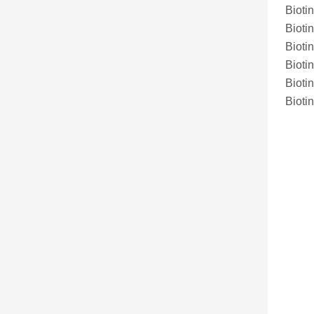
Biot
Biot
Biot
Bio
Bio
Bio