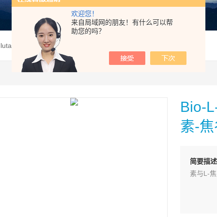
欢迎您！
来自局域网的朋友！有什么可以帮
助您的吗？
roglutamic acid，生物素-焦谷氨酸
Bio-
素-
简要描述
素与L-