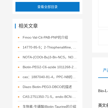
查看全部目录
相关文章
Fmoc-Val-Cit-PAB-PNP的介绍
14770-85-5；2-ThiophenaMine, 5-phenyl-的描述
NOTA-(COOt-Bu)3-Bn-NCS，NOTA-三叔丁酯-Bn-NCS的相关描述
Biotin-PEG2-C6-azide 1011268-29-3 生物素-二聚乙二醇-C6-叠氮的介绍
产
cas：1887040-81-4，PPC-NB的应用
Diazo Biotin-PEG3-DBCO的描述
Bio-
CAS:2751350-71-5，endo-BCN-SS-NHS ester的相关描述
英文
生物素-牛磺酸|Biotin-Taurine的介绍