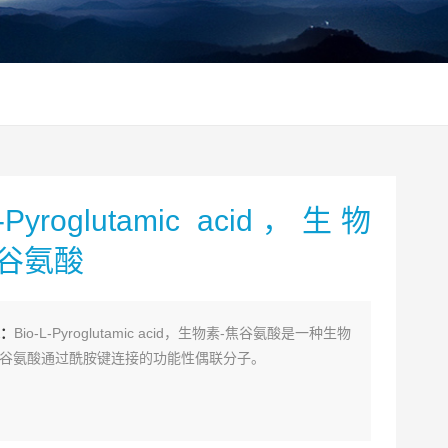
L-Pyroglutamic acid，生物
焦谷氨酸
：
Bio-L-Pyroglutamic acid，生物素-焦谷氨酸是一种生物
焦谷氨酸通过酰胺键连接的功能性偶联分子。