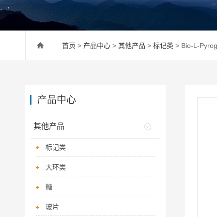
首页
>
产品中心
>
其他产品
>
标记类
> Bio-L-Py
产品中心
其他产品
标记类
大环类
糖
玻片