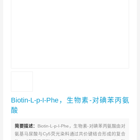
Biotin-L-p-I-Phe，生物素-对碘苯丙氨
酸
简要描述：
Biotin-L-p-I-Phe，生物素-对碘苯丙氨酸由对
氨基马尿酸与Cy5荧光染料通过共价键结合形成的复合