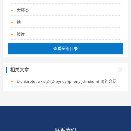
大环类
糖
玻片
查看全部目录
相关文章
Dichlorotetrakis[2-(2-pyridyl)phenyl]diiridium(III)的介绍
联系我们