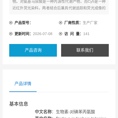
物。对氨基马尿酸是一种内源性代谢产物，而Cy5是一种
近红外荧光染料，两者结合后兼具代谢追踪和荧光成像的
功能。
产品型号：
厂商性质：
生产厂家
更新时间：
2026-07-08
访 问 量：
141
产品咨询
联系我们
产品详情
基本信息
中文名称
：生物素-对碘苯丙氨酸