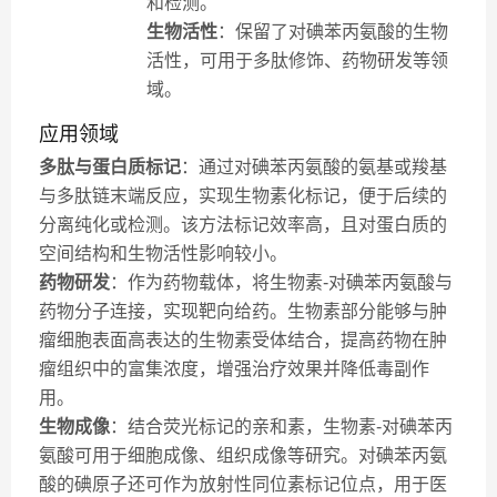
和检测。
生物活性
：保留了对碘苯丙氨酸的生物
活性，可用于多肽修饰、药物研发等领
域。
应用领域
多肽与蛋白质标记
：通过对碘苯丙氨酸的氨基或羧基
与多肽链末端反应，实现生物素化标记，便于后续的
分离纯化或检测。该方法标记效率高，且对蛋白质的
空间结构和生物活性影响较小。
药物研发
：作为药物载体，将生物素-对碘苯丙氨酸与
药物分子连接，实现靶向给药。生物素部分能够与肿
瘤细胞表面高表达的生物素受体结合，提高药物在肿
瘤组织中的富集浓度，增强治疗效果并降低毒副作
用。
生物成像
：结合荧光标记的亲和素，生物素-对碘苯丙
氨酸可用于细胞成像、组织成像等研究。对碘苯丙氨
酸的碘原子还可作为放射性同位素标记位点，用于医