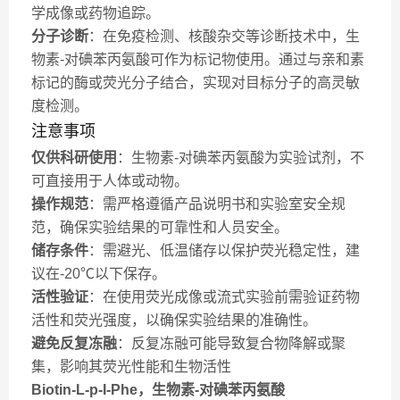
学成像或药物追踪。
分子诊断
：在免疫检测、核酸杂交等诊断技术中，生
物素-对碘苯丙氨酸可作为标记物使用。通过与亲和素
标记的酶或荧光分子结合，实现对目标分子的高灵敏
度检测。
注意事项
仅供科研使用
：生物素-对碘苯丙氨酸为实验试剂，不
可直接用于人体或动物。
操作规范
：需严格遵循产品说明书和实验室安全规
范，确保实验结果的可靠性和人员安全。
储存条件
：需避光、低温储存以保护荧光稳定性，建
议在-20℃以下保存。
活性验证
：在使用荧光成像或流式实验前需验证药物
活性和荧光强度，以确保实验结果的准确性。
避免反复冻融
：反复冻融可能导致复合物降解或聚
集，影响其荧光性能和生物活性
Biotin-L-p-I-Phe，生物素-对碘苯丙氨酸