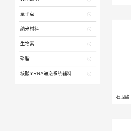
量子点
纳米材料
生物素
磷脂
核酸mRNA递送系统辅料
石胆酸-