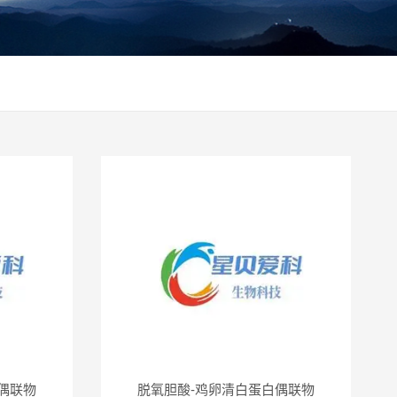
偶联物
脱氧胆酸-鸡卵清白蛋白偶联物