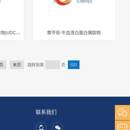
熊去氧胆酸-鸡卵清白蛋白偶联物|UDCA-OVA
黄芩苷-牛血清白蛋白偶联物
页
末页
跳转到第
页
联系我们