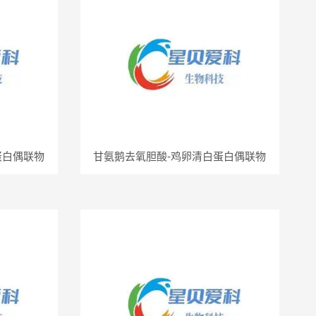
蛋白偶联物
甘氨鹅去氧胆酸-鸡卵清白蛋白偶联物