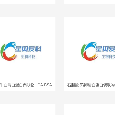
牛血清白蛋白偶联物|LCA-BSA
石胆酸-鸡卵清白蛋白偶联物|L