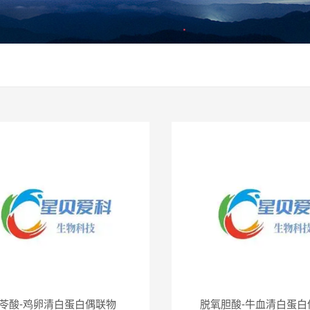
苓酸-鸡卵清白蛋白偶联物
脱氧胆酸-牛血清白蛋白