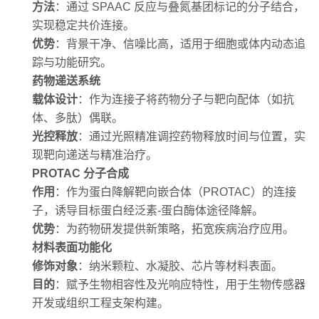
方法
：通过 SPAAC 反应与叠氮基团标记的分子结合，
实现稳定共价连接。
优势
：背景干净、信噪比高，适用于细胞或体内动态追
踪与功能研究。
药物递送系统
载体设计
：作为连接子将药物分子与靶向配体（如抗
体、多肽）偶联。
光控释放
：通过光照精准调控药物释放时间与位置，实
现靶向递送与精准治疗。
PROTAC 分子合成
作用
：作为蛋白降解靶向嵌合体（PROTAC）的连接
子，诱导目标蛋白经泛素-蛋白酶体途径降解。
优势
：为药物研发提供新策略，拓宽疾病治疗应用。
材料表面功能化
修饰对象
：纳米颗粒、水凝胶、芯片等材料表面。
目的
：赋予生物相容性及光响应特性，用于生物传感器
开发或组织工程支架构建。