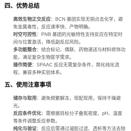
四、优势总结
高效生物正交反应
：BCN 基团实现无铜点击化学，避
免金属毒性，反应速率快、产物明确。
时空可控性
：PNB 基团的光敏特性支持反应在特定时
间与位置激活，降低副反应风险。
多功能整合
：结合标记、偶联、药物递送与材料修饰功
能，满足复杂生物医学需求。
操作简便
：SPAAC 反应无需复杂条件，简化纯化流
程，兼容多种实验体系。
五、使用注意事项
储存与取用
：避免频繁解冻，现配现用，保持干燥避
光。
反应条件优化
：需根据目标分子叠氮密度、pH、温度
等条件调整反应参数。
纯化与验证
：反应后需通过凝胶过滤、透析等方法去除