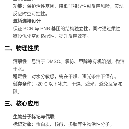
功能
：保护活性基团，降低非特异性副反应风险，实现
反应时空可控性。
氧桥连接设计
保证 BCN 与 PNB 基团的结构独立性，同时通过柔性
链段优化空间适配性，提升反应效率。
二、物理性质
溶解性
：易溶于 DMSO、氯仿、甲醇等有机溶剂，微溶
于水。
稳定性
：对水分敏感，需在干燥、避光条件下保存。
储存条件
：-20℃ 以下冰冻、干燥、避光，避免反复冻
融。
三、核心应用
生物分子标记与偶联
标记对象
：蛋白质、核酸、多肽等生物活性分子。