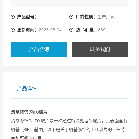
产品型号：
厂商性质：
生产厂家
更新时间：
2025-08-04
访 问 量：
869
产品咨询
联系我们
产品详情
巯基修饰的
玻片
ITO
巯基修饰的
玻片是一种经过特殊处理的玻片，其表面含有
ITO
巯基（
）基团。以下是关于巯基修饰的
玻片的一些特
-SH
ITO
点和可能的应用：