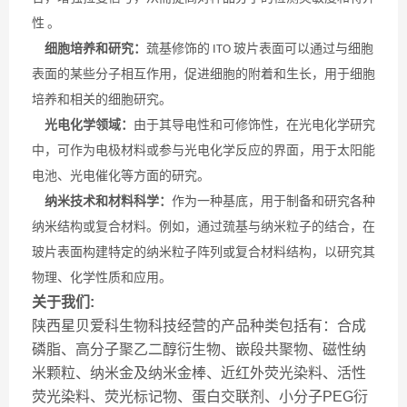
性
。
细胞培养和研究：
巯基修饰的
玻片表面可以通过与细胞
ITO
表面的某些分子相互作用，促进细胞的附着和生长，用于细胞
培养和相关的细胞研究。
光电化学领域：
由于其导电性和可修饰性，在光电化学研究
中，可作为电极材料或参与光电化学反应的界面，用于太阳能
电池、光电催化等方面的研究。
纳米技术和材料科学：
作为一种基底，用于制备和研究各种
纳米结构或复合材料。例如，通过巯基与纳米粒子的结合，在
玻片表面构建特定的纳米粒子阵列或复合材料结构，以研究其
物理、化学性质和应用。
关于我们:
陕西星贝爱科生物科技经营的产品种类包括有：合成
磷脂、高分子聚乙二醇衍生物、嵌段共聚物、磁性纳
米颗粒、纳米金及纳米金棒、近红外荧光染料、活性
荧光染料、荧光标记物、蛋白交联剂、小分子PEG衍