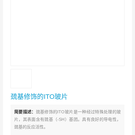
巯基修饰的ITO玻片
简要描述：
巯基修饰的ITO玻片是一种经过特殊处理的玻
片，其表面含有巯基（-SH）基团。具有良好的导电性，
巯基的反应活性。