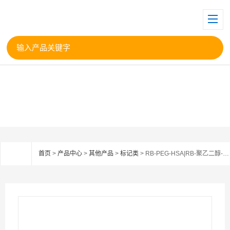
首页
>
产品中心
>
其他产品
>
标记类
> RB-PEG-HSA|RB-聚乙二醇-人血清白蛋白