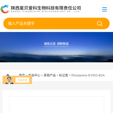
首页
>
产品中心
>
其他产品
>
标记类
> Rhodamine B-PEG-BSA