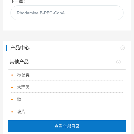
下一篇：
Rhodamine B-PEG-ConA
产品中心
其他产品
标记类
大环类
糖
玻片
查看全部目录