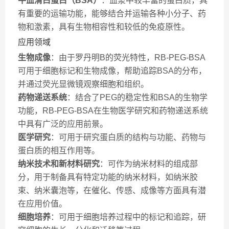
牛血清白蛋白（BSA）
：血浆中较丰富的蛋白质，具
有重要的运输功能，能够结合并运输各种小分子、药
物和激素，具有生物相容性和较低的免疫原性。
应用领域
生物成像
：由于罗丹明B的荧光特性，RB-PEG-BSA
可用于细胞标记和生物成像，帮助追踪BSA的分布，
并通过荧光显微镜观察细胞和组织。
药物递送系统
：结合了PEG的稳定性和BSA的生物学
功能，RB-PEG-BSA在生物医学研究和药物递送系统
中具有广泛的应用前景。
医学研究
：可用于研究蛋白质的结构与功能、药物与
蛋白质的相互作用等。
纳米技术和新材料研究
：可作为纳米材料的组成部
分，用于制备具有特定功能的纳米材料，如纳米胶
束、纳米囊泡等，在催化、传感、成像等方面具有潜
在应用价值。
细胞培养
：可用于细胞培养过程中的标记和追踪，研