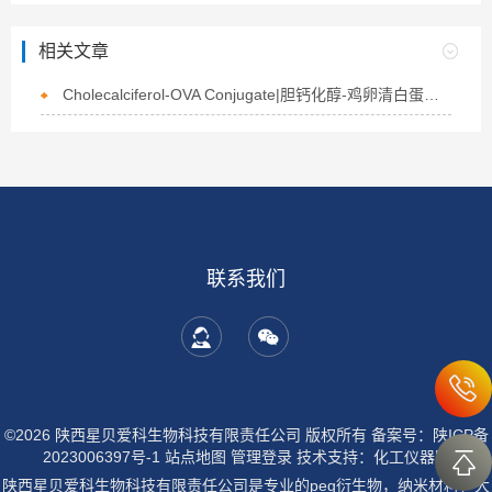
相关文章
Cholecalciferol-OVA Conjugate|胆钙化醇-鸡卵清白蛋白偶联物的介绍
联系我们
©2026 陕西星贝爱科生物科技有限责任公司 版权所有
备案号：陕ICP备
2023006397号-1
站点地图
管理登录
技术支持：
化工仪器网
陕西星贝爱科生物科技有限责任公司是专业的peg衍生物，纳米材料，大