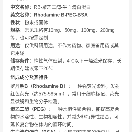
中文名称
：RB-聚乙二醇-牛血清白蛋白
英文名称
：
Rhodamine B-PEG-BSA
性状
：粉末或固体
规格
：常见规格有10mg、50mg、100mg、200mg
等，也可按需定制
用途
：仅供科研用途，不作为药物、家庭备用药或其
它用途
储存条件
：惰性气体密封，4℃以下干燥避光保存，长
期保存建议零下20℃
组成成分及其特性
罗丹明B（Rhodamine B）
：一种强荧光染料，发射
红色荧光（约575-585nm），常用于细胞标记、荧光
显微镜和生物分子检测。
聚乙二醇（PEG）
：一种水溶性聚合物，能提高复合
物的水溶性、生物相容性，并减少非特异性结合，可
延长复合物在体内的循环时间。