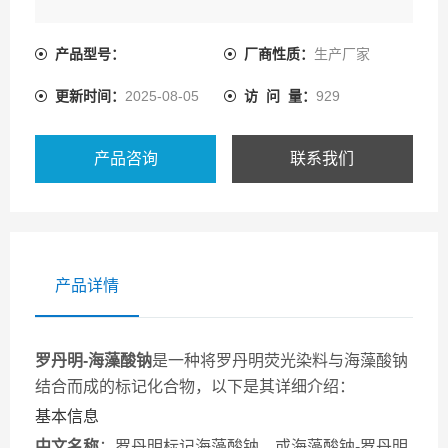
产品型号：
厂商性质：
生产厂家
更新时间：
2025-08-05
访 问 量：
929
产品咨询
联系我们
产品详情
罗丹明-海藻酸钠
是一种将罗丹明荧光染料与海藻酸钠
结合而成的标记化合物，以下是其详细介绍：
基本信息
中文名称
：罗丹明标记海藻酸钠，或海藻酸钠-罗丹明