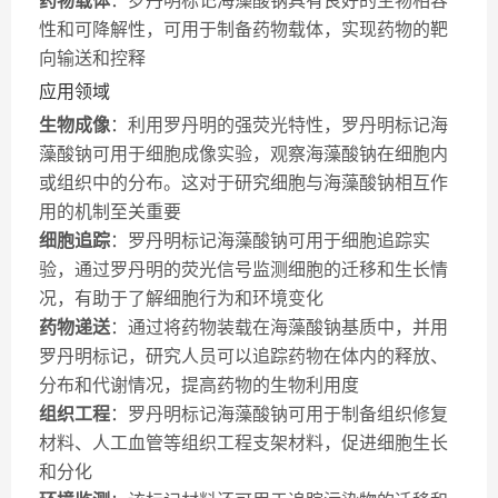
药物载体
：罗丹明标记海藻酸钠具有良好的生物相容
性和可降解性，可用于制备药物载体，实现药物的靶
向输送和控释
应用领域
生物成像
：利用罗丹明的强荧光特性，罗丹明标记海
藻酸钠可用于细胞成像实验，观察海藻酸钠在细胞内
或组织中的分布。这对于研究细胞与海藻酸钠相互作
用的机制至关重要
细胞追踪
：罗丹明标记海藻酸钠可用于细胞追踪实
验，通过罗丹明的荧光信号监测细胞的迁移和生长情
况，有助于了解细胞行为和环境变化
药物递送
：通过将药物装载在海藻酸钠基质中，并用
罗丹明标记，研究人员可以追踪药物在体内的释放、
分布和代谢情况，提高药物的生物利用度
组织工程
：罗丹明标记海藻酸钠可用于制备组织修复
材料、人工血管等组织工程支架材料，促进细胞生长
和分化