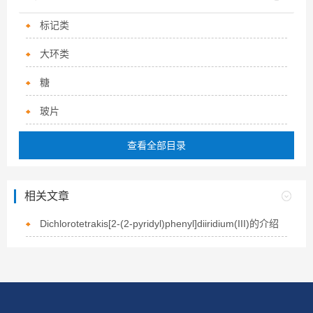
标记类
大环类
糖
玻片
查看全部目录
相关文章
Dichlorotetrakis[2-(2-pyridyl)phenyl]diiridium(III)的介绍