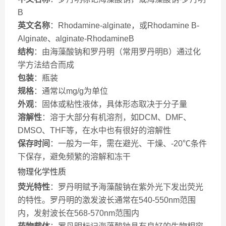
B
英文名称
：Rhodamine-alginate，或Rhodamine B-
Alginate、alginate-RhodamineB
结构
：由海藻酸钠和罗丹明（常用罗丹明B）通过化
学方法结合而成
包装
：瓶装
规格
：通常以mg/g为单位
外观
：固体或粘性液体，具体形态取决于分子量
溶解性
：溶于大部分有机溶剂，如DCM、DMF、
DMSO、THF等，在水中也有很好的溶解性
保存时间
：一般为一年，需在避光、干燥、-20℃条件
下保存，避免频繁的溶解和冻干
物理化学性质
荧光特性
：罗丹明赋予海藻酸钠在紫外光下发出荧光
的特性。罗丹明的激发波长通常在540-550nm范围
内，发射波长在568-570nm范围内