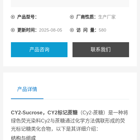
产品型号：
厂商性质：
生产厂家
更新时间：
2025-08-05
访 问 量：
580
产品咨询
联系我们
产品详情
CY2-Sucrose，CY2标记蔗糖
（Cy2-蔗糖）是一种将
绿色荧光染料Cy2与蔗糖通过化学方法偶联形成的荧
光标记糖类化合物，以下是其详细介绍：
结构与组成