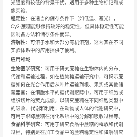
光强度和较低的背景干扰，适用于多种生物标记和成
像实验。
稳定性
：在适当的储存条件下（如低温、避光），
Cy2-蔗糖能够保持较好的稳定性，但具体稳定性可能
因制备方法和储存条件而异。
溶解性
：可溶于水和大部分有机溶剂，这为其在不同
实验体系中的应用提供了便利。
应用领域
生物医学研究
：可用于研究蔗糖在生物体内的分布、
代谢和运输过程，如在植物糖运输研究中，可揭示蔗
糖如何在光合作用后从叶片运输到根、果实或其他储
藏器官；在细胞水平的糖代谢跟踪中，可用于细胞或
组织切片的荧光成像，以研究蔗糖在不同细胞类型中
的吸收、代谢和利用；在动物或人体的代谢研究中，
可用于跟踪蔗糖在消化系统中的分解和吸收过程等。
食品科学研究
：可用于研究食品中蔗糖的释放和代谢
过程，特别是在加工食品中的蔗糖稳定性和降解研究