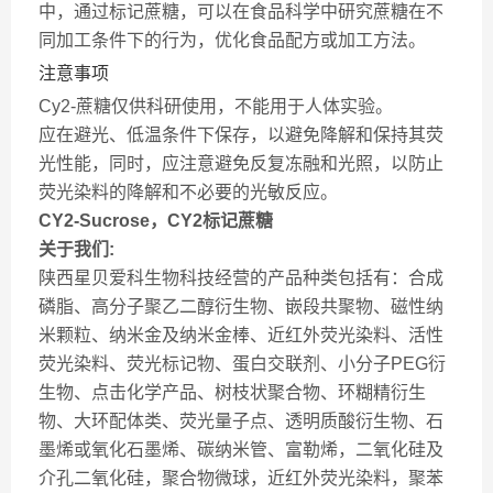
中，通过标记蔗糖，可以在食品科学中研究蔗糖在不
同加工条件下的行为，优化食品配方或加工方法。
注意事项
Cy2-蔗糖仅供科研使用，不能用于人体实验。
应在避光、低温条件下保存，以避免降解和保持其荧
光性能，同时，应注意避免反复冻融和光照，以防止
荧光染料的降解和不必要的光敏反应。
CY2-Sucrose，CY2标记蔗糖
关于我们:
陕西星贝爱科生物科技经营的产品种类包括有：合成
磷脂、高分子聚乙二醇衍生物、嵌段共聚物、磁性纳
米颗粒、纳米金及纳米金棒、近红外荧光染料、活性
荧光染料、荧光标记物、蛋白交联剂、小分子PEG衍
生物、点击化学产品、树枝状聚合物、环糊精衍生
物、大环配体类、荧光量子点、透明质酸衍生物、石
墨烯或氧化石墨烯、碳纳米管、富勒烯，二氧化硅及
介孔二氧化硅，聚合物微球，近红外荧光染料，聚苯