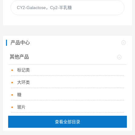
CY2-Galactose，Cy2-半乳糖
产品中心
其他产品
标记类
大环类
糖
玻片
查看全部目录