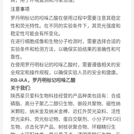
具，用于环境监测和污染治理。
注意事项
罗丹明标记的吲哚乙酸在使用过程中需要注意其稳定
性和荧光特性。在不同的实验条件下，其荧光强度和
稳定性可能会有所变化。
在进行细胞成像和生物分子检测时，需要选择合适的
实验条件和检测方法，以确保实验结果的准确性和可
靠性。
在使用罗丹明标记的吲哚乙酸时，需要遵循相关的安
全规定和操作规程，以确保实验人员的安全和健康。
RB-IAA，罗丹明标记吲哚乙酸
关于我们:
陕西星贝爱科生物科技经营的产品种类包括有：合成
磷脂、高分子聚乙二醇衍生物、嵌段共聚物、磁性纳
米颗粒、纳米金及纳米金棒、近红外荧光染料、活性
荧光染料、荧光标记物、蛋白交联剂、小分子PEG衍
生物、点击化学产品、树枝状聚合物、环糊精衍生