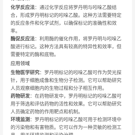
化学反应法
：通过化学反应将罗丹明与吲哚乙酸结
合，形成罗丹明标记的吲哚乙酸。这种方法需要特定
的反应条件和化学试剂，以确保标记的准确性和效
率。
酶促反应法
：利用酶的催化作用，将罗丹明与吲哚乙
酸进行标记。这种方法具有较高的特异性和效率，但
需要特定的酶和底物。
应用领域
生物医学研究
：罗丹明标记的吲哚乙酸可作为荧光探
针，用于细胞成像和生物分子检测。它可以帮助研究
人员观察细胞内的生物过程和分子相互作用。
药物研发
：在药物研发中，罗丹明标记的吲哚乙酸可
用于筛选和评估药物的活性和效果。它可以帮助研究
人员确定药物的作用靶点和机制。
环境监测
：罗丹明标记的吲哚乙酸可用于检测环境中
的污染物和有害物质。它可以作为一种灵敏的检测工