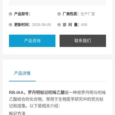
产品型号：
厂商性质：
生产厂家
更新时间：
2025-08-05
访 问 量：
600
产品咨询
联系我们
产品详情
RB-IAA，罗丹明标记吲哚乙酸
是一种将罗丹明与吲哚
乙酸结合的化合物，常用于生物医学研究中的荧光标
记和成像。以下是相关介绍：
标记方法