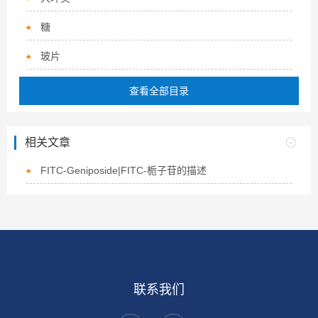
糖
玻片
查看全部目录
相关文章
FITC-Geniposide|FITC-栀子苷的描述
联系我们