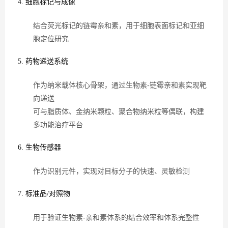
4. 细胞标记与成像
结合荧光标记的链霉亲和素，用于细胞表面标记和亚细
胞定位研究
5. 药物递送系统
作为纳米载体核心骨架，通过生物素-链霉亲和素实现靶
向递送
可与脂质体、金纳米颗粒、聚合物纳米粒等偶联，构建
多功能治疗平台
6. 生物传感器
作为识别元件，实现对目标分子的快速、灵敏检测
7. 标准品/对照物
用于验证生物素-亲和素体系的结合效率和体系完整性