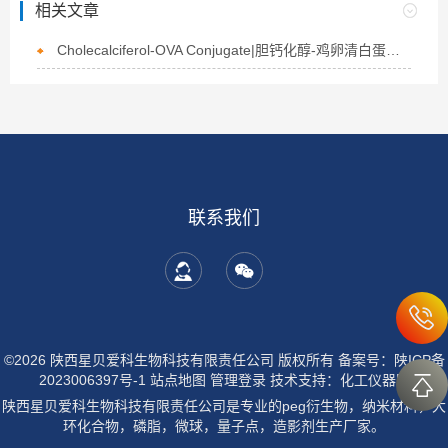
相关文章
Cholecalciferol-OVA Conjugate|胆钙化醇-鸡卵清白蛋白偶联物的介绍
联系我们
©2026 陕西星贝爱科生物科技有限责任公司 版权所有
备案号：陕ICP备
2023006397号-1
站点地图
管理登录
技术支持：
化工仪器网
陕西星贝爱科生物科技有限责任公司是专业的peg衍生物，纳米材料，大
环化合物，磷脂，微球，量子点，造影剂生产厂家。