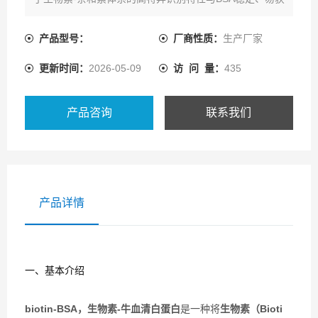
取、结构成熟的优势。
产品型号：
厂商性质：
生产厂家
更新时间：
2026-05-09
访 问 量：
435
产品咨询
联系我们
产品详情
一、基本介绍
biotin-BSA，生物素-牛血清白蛋白
是一种将
生物素（Bioti