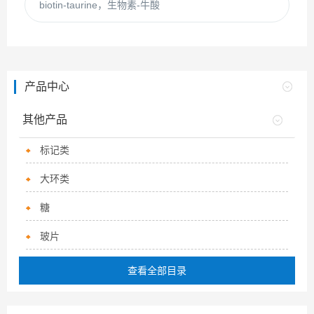
biotin-taurine，生物素-牛酸
产品中心
其他产品
标记类
大环类
糖
玻片
查看全部目录