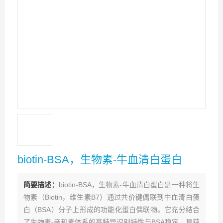
biotin-BSA，生物素-牛血清白蛋白
简要描述：
biotin-BSA，生物素-牛血清白蛋白是一种将生
物素（Biotin，维生素B7）通过共价键偶联到牛血清白蛋
白（BSA）分子上形成的功能化蛋白偶联物。它充分结合
了生物素-亲和素体系的高特异识别特性与BSA稳定、易获