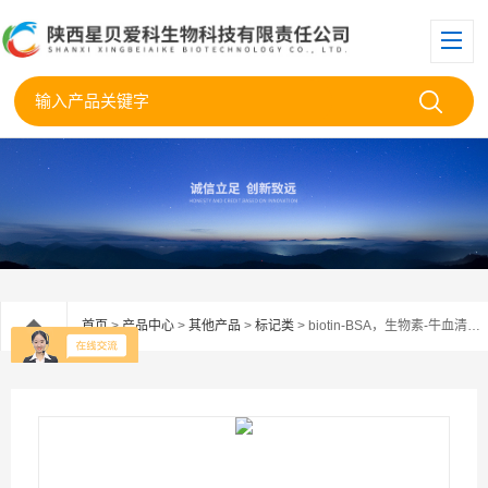
首页
>
产品中心
>
其他产品
>
标记类
> biotin-BSA，生物素-牛血清白蛋白