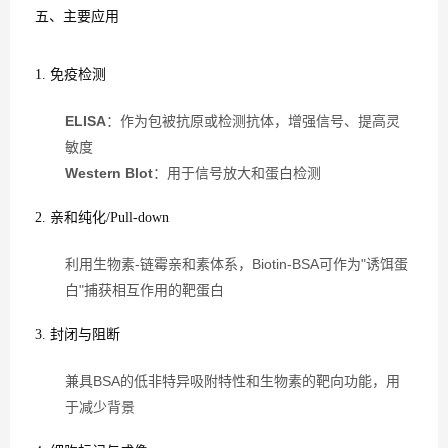
五、主要应用
1. 免疫检测
ELISA
：作为包被抗原或检测抗体，增强信号、提高灵
敏度
Western Blot
：用于信号放大和蛋白检测
2. 亲和纯化/Pull-down
利用生物素-链霉亲和素体系，Biotin-BSA可作为"诱饵蛋
白"捕获相互作用的靶蛋白
3. 封闭与阻断
兼具BSA的低非特异吸附特性和生物素的靶向功能，用
于减少背景