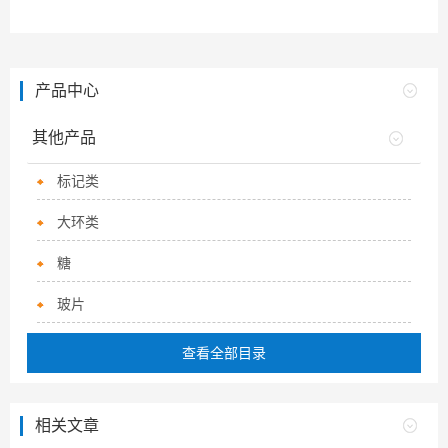
产品中心
其他产品
标记类
大环类
糖
玻片
查看全部目录
相关文章