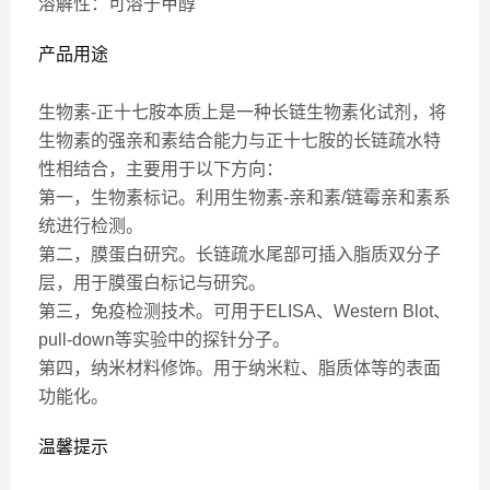
溶解性：可溶于甲醇
产品用途
生物素-正十七胺本质上是一种长链生物素化试剂，将
生物素的强亲和素结合能力与正十七胺的长链疏水特
性相结合，主要用于以下方向：
第一，生物素标记。利用生物素-亲和素/链霉亲和素系
统进行检测。
第二，膜蛋白研究。长链疏水尾部可插入脂质双分子
层，用于膜蛋白标记与研究。
第三，免疫检测技术。可用于ELISA、Western Blot、
pull-down等实验中的探针分子。
第四，纳米材料修饰。用于纳米粒、脂质体等的表面
功能化。
温馨提示