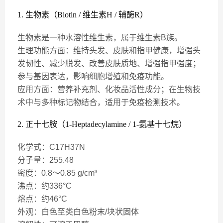
1. 生物素（Biotin / 维生素H / 辅酶R）
生物素是一种水溶性维生素，属于维生素B族。
生理功能方面：维持头发、皮肤和指甲健康，增强头
发韧性、减少脱发、改善皮肤质地、增强指甲强度；
参与基因表达，影响细胞增殖和免疫功能。
应用方面：营养补充剂、化妆品活性成分；在生物技
术中与多种标记物结合，适用于免疫检测技术。
2. 正十七胺（1-Heptadecylamine / 1-氨基十七烷）
化学式：C17H37N
分子量：255.48
密度：0.8～0.85 g/cm³
沸点：约336°C
熔点：约46°C
外观：白色至类白色粉末/块状固体