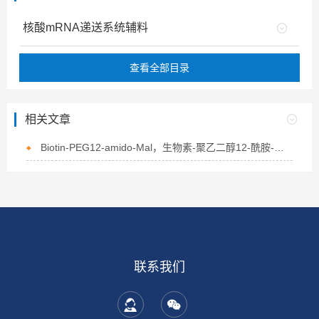
核酸mRNA递送系统辅料
查看全部目录
相关文章
Biotin-PEG12-amido-Mal，生物素-聚乙二醇12-酰胺-马来酰亚胺的概述
联系我们