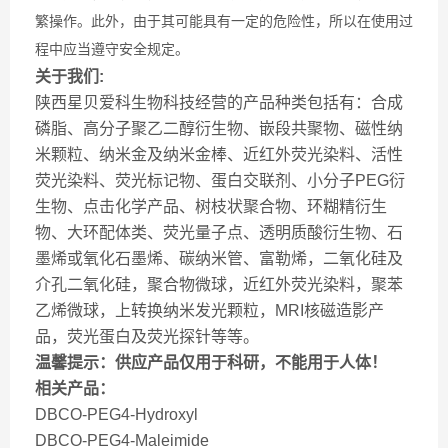
繁操作。此外，由于其可能具有一定的危险性，所以在使用过
程中应当遵守安全规定。
关于我们:
陕西星贝爱科生物科技经营的产品种类包括有：合成
磷脂、高分子聚乙二醇衍生物、嵌段共聚物、磁性纳
米颗粒、纳米金及纳米金棒、近红外荧光染料、活性
荧光染料、荧光标记物、蛋白交联剂、小分子PEG衍
生物、点击化学产品、树枝状聚合物、环糊精衍生
物、大环配体类、荧光量子点、透明质酸衍生物、石
墨烯或氧化石墨烯、碳纳米管、富勒烯，二氧化硅及
介孔二氧化硅，聚合物微球，近红外荧光染料，聚苯
乙烯微球，上转换纳米发光颗粒，MRI核磁造影产
品，荧光蛋白及荧光探针等等。
温馨提示：供应产品仅用于科研，不能用于人体！
相关产品：
DBCO-PEG4-Hydroxyl
DBCO-PEG4-Maleimide