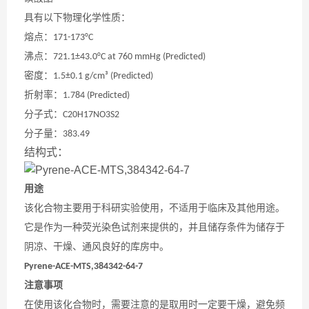
具有以下物理化学性质：
熔点：
171-173°C
沸点：
721.1±43.0°C at 760 mmHg (Predicted)
密度：
1.5±0.1 g/cm³ (Predicted)
折射率：
1.784 (Predicted)
分子式：
C20H17NO3S2
分子量：
383.49
结构式：
用途
该化合物主要用于科研实验使用，不适用于临床及其他用途。
它是作为一种荧光染色试剂来提供的，并且储存条件为储存于
阴凉、干燥、通风良好的库房中。
Pyrene-ACE-MTS,384342-64-7
注意事项
在使用该化合物时，需要注意的是取用时一定要干燥，避免频