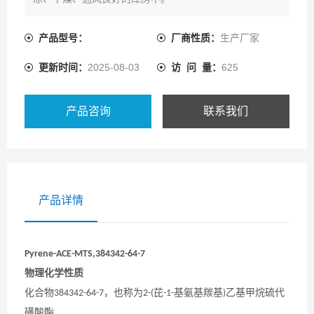
产品型号：
厂商性质：
生产厂家
更新时间：
2025-08-03
访 问 量：
625
产品咨询
联系我们
产品详情
Pyrene-ACE-MTS,384342-64-7
物理化学性质
化合物
，也称为
芘
基氨基羰基
乙基甲烷硫代
384342-64-7
2-(
-1-
)
磺酸酯