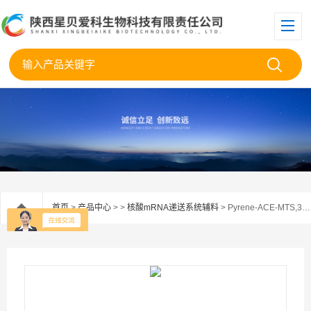
首页
>
产品中心
> >
核酸mRNA递送系统辅料
> Pyrene-ACE-MTS,384342-64-7