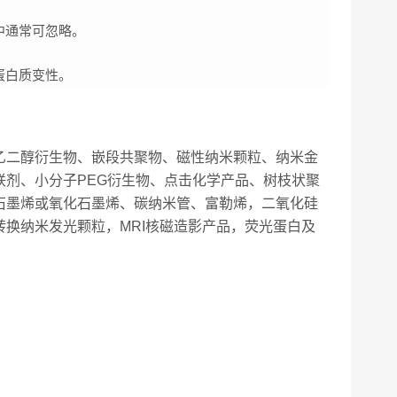
中通常可忽略。
蛋白质变性。
乙二醇衍生物、嵌段共聚物、磁性纳米颗粒、纳米金
剂、小分子PEG衍生物、点击化学产品、树枝状聚
石墨烯或氧化石墨烯、碳纳米管、富勒烯，二氧化硅
换纳米发光颗粒，MRI核磁造影产品，荧光蛋白及