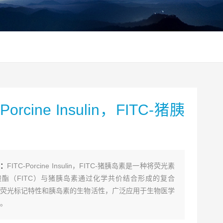
-Porcine Insulin，FITC-猪胰
述：
FITC-Porcine Insulin，FITC-猪胰岛素是一种将荧光素
酯（FITC）与猪胰岛素通过化学共价结合形成的复合
荧光标记特性和胰岛素的生物活性，广泛应用于生物医学
。