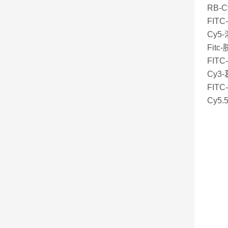
RB-
FITC
Cy5-
Fitc
FITC
Cy3-
FITC
Cy5.