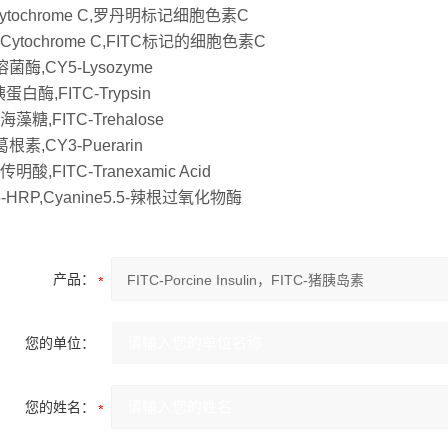
Cytochrome C,罗丹明标记细胞色素C
-Cytochrome C,FITC标记的细胞色素C
溶菌酶,CY5-Lysozyme
-胰蛋白酶,FITC-Trypsin
-海藻糖,FITC-Trehalose
葛根素,CY3-Puerarin
-传明酸,FITC-Tranexamic Acid
5-HRP,Cyanine5.5-辣根过氧化物酶
产品：
您的单位：
您的姓名：