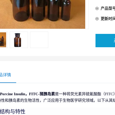
产品型
更新时
品详情
-Porcine Insulin，FITC-猪胰岛素
是一种将荧光素异硫氰酸酯（FIT
特性和胰岛素的生物活性，广泛应用于生物医学研究领域。以下从其
结构与特性