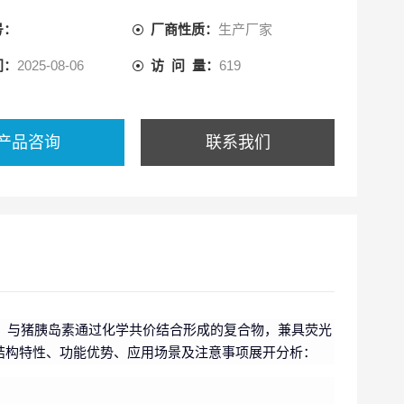
号：
厂商性质：
生产厂家
间：
2025-08-06
访 问 量：
619
产品咨询
联系我们
C）与猪胰岛素通过化学共价结合形成的复合物，兼具荧光
结构特性、功能优势、应用场景及注意事项展开分析：