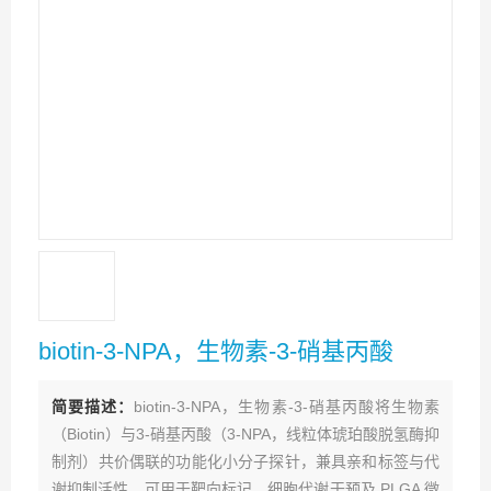
biotin-3-NPA，生物素-3-硝基丙酸
简要描述：
biotin-3-NPA，生物素-3-硝基丙酸将生物素
（Biotin）与3‑硝基丙酸（3‑NPA，线粒体琥珀酸脱氢酶抑
制剂）共价偶联的功能化小分子探针，兼具亲和标签与代
谢抑制活性，可用于靶向标记、细胞代谢干预及 PLGA 微