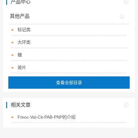
产品中心
其他产品
标记类
大环类
糖
玻片
查看全部目录
相关文章
Fmoc-Val-Cit-PAB-PNP的介绍