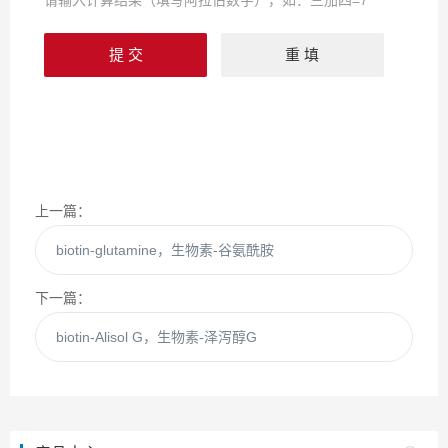
请输入计算结果（填写阿拉伯数字），如：三加四=7
上一篇：
biotin-glutamine，生物素-谷氨酰胺
下一篇：
biotin-Alisol G，生物素-泽泻醇G