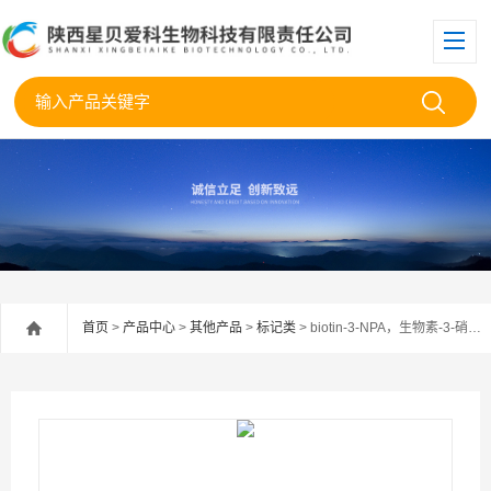
首页
>
产品中心
>
其他产品
>
标记类
> biotin-3-NPA，生物素-3-硝基丙酸